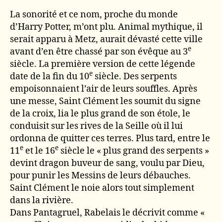
La sonorité et ce nom, proche du monde
d’Harry Potter, m’ont plu. Animal mythique, il
serait apparu à Metz, aurait dévasté cette ville
e
avant d’en être chassé par son évêque au 3
siècle. La première version de cette légende
e
date de la fin du 10
siècle. Des serpents
empoisonnaient l’air de leurs souffles. Après
une messe, Saint Clément les soumit du signe
de la croix, lia le plus grand de son étole, le
conduisit sur les rives de la Seille où il lui
ordonna de quitter ces terres. Plus tard, entre le
e
e
11
et le 16
siècle le « plus grand des serpents »
devint dragon buveur de sang, voulu par Dieu,
pour punir les Messins de leurs débauches.
Saint Clément le noie alors tout simplement
dans la rivière.
Dans Pantagruel, Rabelais le décrivit comme «