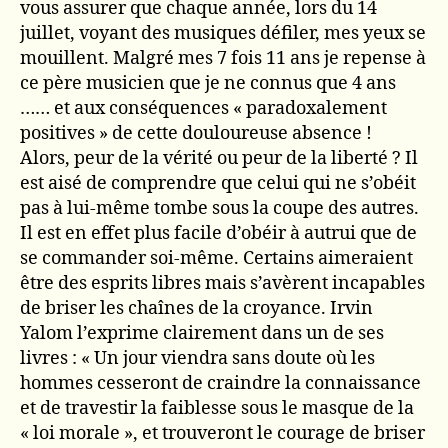
vous assurer que chaque année, lors du 14
juillet, voyant des musiques défiler, mes yeux se
mouillent. Malgré mes 7 fois 11 ans je repense à
ce père musicien que je ne connus que 4 ans
…… et aux conséquences « paradoxalement
positives » de cette douloureuse absence !
Alors, peur de la vérité ou peur de la liberté ? Il
est aisé de comprendre que celui qui ne s’obéit
pas à lui-même tombe sous la coupe des autres.
Il est en effet plus facile d’obéir à autrui que de
se commander soi-même. Certains aimeraient
être des esprits libres mais s’avèrent incapables
de briser les chaînes de la croyance. Irvin
Yalom l’exprime clairement dans un de ses
livres : « Un jour viendra sans doute où les
hommes cesseront de craindre la connaissance
et de travestir la faiblesse sous le masque de la
« loi morale », et trouveront le courage de briser