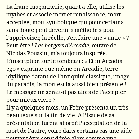
La franc-maçonnerie, quant à elle, utilise les
mythes et associe mort et renaissance, mort
acceptée, mort symbolique qui pour certains
sans doute peut devenir « méthode » pour
l’apprivoiser, la réelle, s’en faire une « amie » ?
Peut-être !
Les bergers d’Arcadie
, œuvre de
Nicolas Poussin, m’a toujours inspirée.
L’inscription sur le tombeau : « Et in Arcadia
ego » exprime que même en Arcadie, terre
idyllique datant de l’antiquité classique, image
du paradis, la mort est là aussi bien présente !
Le message ne serait-il pas alors de l’accepter
pour mieux vivre ?
Il y a quelques mois, un Frère présenta un très
beau texte sur la fin de vie. A l’issue de sa
présentation furent abordé l’acceptation de la
mort de l’autre, voire dans certains cas une aide
pouvant être considérée alors comme une