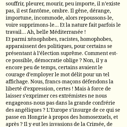
souffrir, pleurer, mourir, peu importe, il n’existe
pas, il est fantôme, ombre. Il gêne, dérange,
importune, incommode, alors repoussons-le,
voire supprimons-le… Et la nature fait parfois le
travail… Ah, belle Méditerranée !
Et parmi xénophobes, racistes, homophobes,
apparaissent des politiques, pour certains se
présentant à l’élection suprême. Comment est-
ce possible, démocratie oblige ? Non, il y a
encore peu de temps, certains avaient le
courage d’employer le mot délit pour un tel
affichage. Nous, francs-maçons défendons la
liberté d’expression, certes ! Mais à force de
laisser s’exprimer ces extrémistes ne nous
engageons-nous pas dans la grande confrérie
des angéliques ? L’Europe s’insurge de ce qui se
passe en Hongrie à propos des homosexuels, et
après ? Il y eut les invasions de la Crimée, de