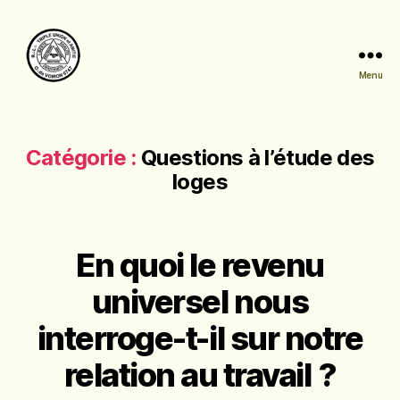
Menu
Triple
Union
et
Amitié
Catégorie :
Questions à l’étude des
loges
En quoi le revenu
universel nous
interroge-t-il sur notre
relation au travail ?