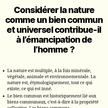
Considérer la nature
comme un bien commun
et universel contribue‐il
à l’émancipation de
l’homme ?
La nature est multiple, à la fois minérale,
végétale, animale et environnementale. La
nature est, étymologiquement, tout ce qui
existe, ce qui est inné.
Le bien commun est historiquement lié aux
biens communaux, c’est-à-dire à la propriété