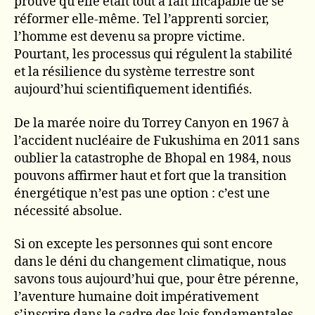
prouvé qu’elle était tout à fait incapable de se
réformer elle-même. Tel l’apprenti sorcier,
l’homme est devenu sa propre victime.
Pourtant, les processus qui régulent la stabilité
et la résilience du système terrestre sont
aujourd’hui scientifiquement identifiés.
De la marée noire du Torrey Canyon en 1967 à
l’accident nucléaire de Fukushima en 2011 sans
oublier la catastrophe de Bhopal en 1984, nous
pouvons affirmer haut et fort que la transition
énergétique n’est pas une option : c’est une
nécessité absolue.
Si on excepte les personnes qui sont encore
dans le déni du changement climatique, nous
savons tous aujourd’hui que, pour être pérenne,
l’aventure humaine doit impérativement
s’inscrire dans le cadre des lois fondamentales