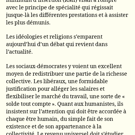
minimum d’insertion (RMI) visait à rompre
avec le principe de spécialité qui régissait
jusque-là les différentes prestations et à assister
les plus démunis.
Les idéologies et religions s’emparent
aujourd’hui d’un débat qui revient dans
l’actualité.
Les sociaux-démocrates y voient un excellent
moyen de redistribuer une partie de la richesse
collective. Les libéraux, une formidable
justification pour alléger les salaires et
flexibiliser le marché du travail, une sorte de «
solde tout compte ». Quant aux humanistes, ils
insistent sur l’attention qui doit être accordée à
chaque être humain, du simple fait de son
existence et de son appartenance à la
collectivité. Le revenu universel doit s’étudier