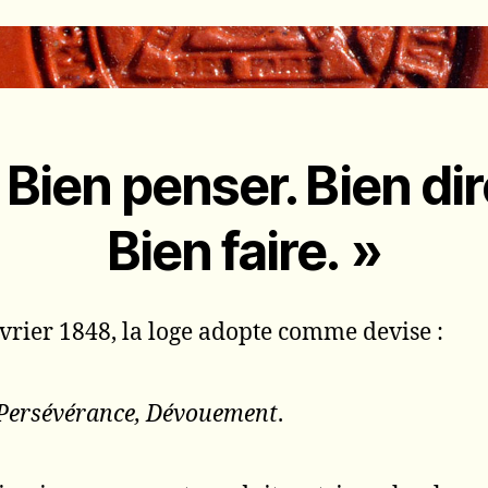
 Bien penser. Bien dir
Bien faire. »
évrier 1848, la loge adopte comme devise :
 Persévérance, Dévouement
.