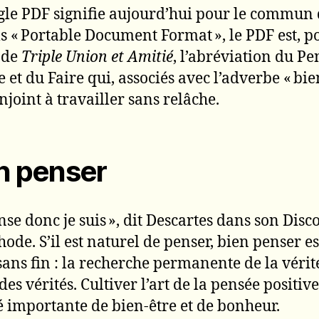
sigle PDF signifie aujourd’hui pour le commun
s « Portable Document Format », le PDF est, po
s de
Triple Union et Amitié
, l’abréviation du Pe
 et du Faire qui, associés avec l’adverbe « bien
njoint à travailler sans relâche.
n penser
ense donc je suis », dit Descartes dans son Disc
hode. S’il est naturel de penser, bien penser e
sans fin : la recherche permanente de la vérit
des vérités. Cultiver l’art de la pensée positive
é importante de bien-être et de bonheur.