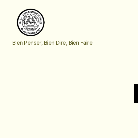
Triple
Bien Penser, Bien Dire, Bien Faire
Union
et
Amitié