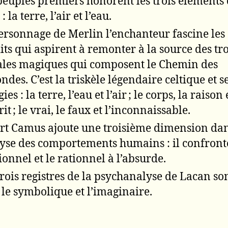
peuples premiers honorent les trois éléments
: la terre, l’air et l’eau.
ersonnage de Merlin l’enchanteur fascine les
its qui aspirent à remonter à la source des tro
ales magiques qui composent le Chemin des
ndes. C’est la triskèle légendaire celtique et se
gies : la terre, l’eau et l’air ; le corps, la raison 
rit ; le vrai, le faux et l’inconnaissable.
rt Camus ajoute une troisième dimension da
yse des comportements humains : il confront
ionnel et le rationnel à l’absurde.
trois registres de la psychanalyse de Lacan sont
, le symbolique et l’imaginaire.