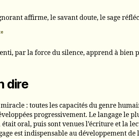
ignorant affirme, le savant doute, le sage réfléc
te
enti, par la force du silence, apprend à bien p
n dire
 miracle : toutes les capacités du genre humai
éveloppées progressivement. Le langage le pl
était oral, puis sont venues l’écriture et la lec
gage est indispensable au développement de 