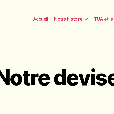
Accueil
Notre histoire
TUA et l
Notre devis