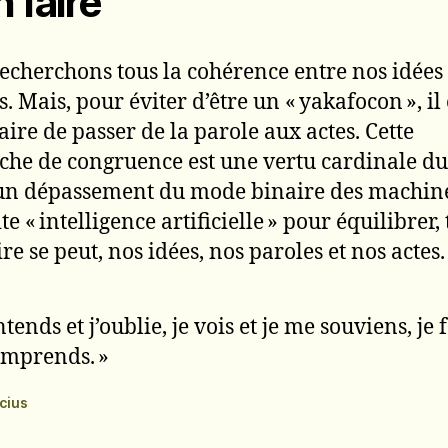
n faire
echerchons tous la cohérence entre nos idées 
. Mais, pour éviter d’être un « yakafocon », il 
aire de passer de la parole aux actes. Cette
che de congruence est une vertu cardinale du
 un dépassement du mode binaire des machine
te « intelligence artificielle » pour équilibrer,
re se peut, nos idées, nos paroles et nos actes.
ntends et j’oublie, je vois et je me souviens, je f
omprends. »
cius