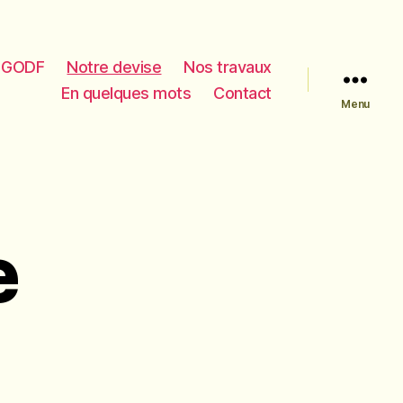
e GODF
Notre devise
Nos travaux
En quelques mots
Contact
Menu
e