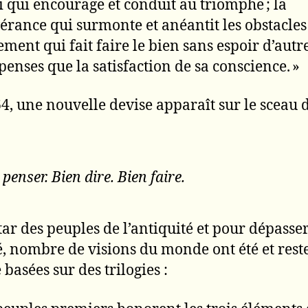
oi qui encourage et conduit au triomphe ; la
érance qui surmonte et anéantit les obstacles 
ment qui fait faire le bien sans espoir d’autr
enses que la satisfaction de sa conscience. »
4, une nouvelle devise apparaît sur le sceau d
 penser. Bien dire. Bien faire.
star des peuples de l’antiquité et pour dépasser
é, nombre de visions du monde ont été et rest
basées sur des trilogies :