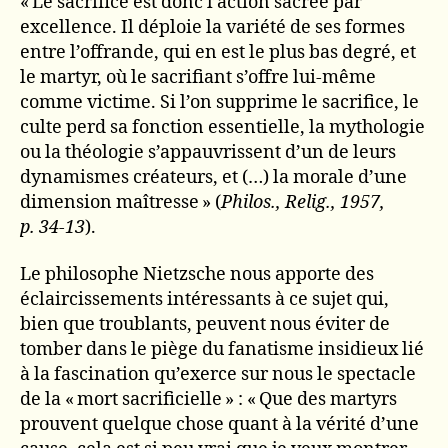
« Le sacrifice est donc l’action sacrée par
excellence. Il déploie la variété de ses formes
entre l’offrande, qui en est le plus bas degré, et
le martyr, où le sacrifiant s’offre lui-même
comme victime. Si l’on supprime le sacrifice, le
culte perd sa fonction essentielle, la mythologie
ou la théologie s’appauvrissent d’un de leurs
dynamismes créateurs, et (…) la morale d’une
dimension maîtresse » (
Philos., Relig., 1957,
p. 34-13
).
Le philosophe Nietzsche nous apporte des
éclaircissements intéressants à ce sujet qui,
bien que troublants, peuvent nous éviter de
tomber dans le piège du fanatisme insidieux lié
à la fascination qu’exerce sur nous le spectacle
de la « mort sacrificielle » : « Que des martyrs
prouvent quelque chose quant à la vérité d’une