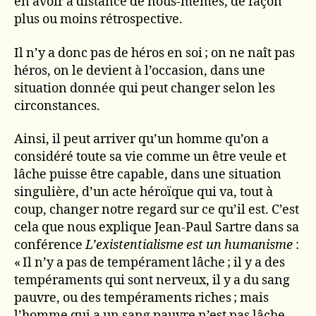
en avoir à distance de nous-mêmes, de façon
plus ou moins rétrospective.
Il n’y a donc pas de héros en soi ; on ne naît pas
héros, on le devient à l’occasion, dans une
situation donnée qui peut changer selon les
circonstances.
Ainsi, il peut arriver qu’un homme qu’on a
considéré toute sa vie comme un être veule et
lâche puisse être capable, dans une situation
singulière, d’un acte héroïque qui va, tout à
coup, changer notre regard sur ce qu’il est. C’est
cela que nous explique Jean-Paul Sartre dans sa
conférence
L’existentialisme est un humanisme
:
« Il n’y a pas de tempérament lâche ; il y a des
tempéraments qui sont nerveux, il y a du sang
pauvre, ou des tempéraments riches ; mais
l’homme qui a un sang pauvre n’est pas lâche