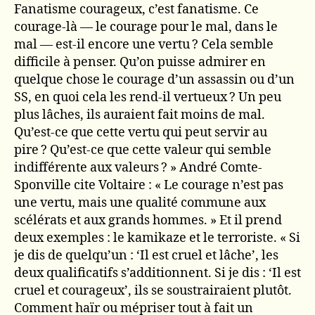
Fanatisme courageux, c’est fanatisme. Ce
courage-là — le courage pour le mal, dans le
mal — est-il encore une vertu ? Cela semble
difficile à penser. Qu’on puisse admirer en
quelque chose le courage d’un assassin ou d’un
SS, en quoi cela les rend-il vertueux ? Un peu
plus lâches, ils auraient fait moins de mal.
Qu’est-ce que cette vertu qui peut servir au
pire ? Qu’est-ce que cette valeur qui semble
indifférente aux valeurs ? » André Comte-
Sponville cite Voltaire : « Le courage n’est pas
une vertu, mais une qualité commune aux
scélérats et aux grands hommes. » Et il prend
deux exemples : le kamikaze et le terroriste. « Si
je dis de quelqu’un : ‘Il est cruel et lâche’, les
deux qualificatifs s’additionnent. Si je dis : ‘Il est
cruel et courageux’, ils se soustrairaient plutôt.
Comment haïr ou mépriser tout à fait un