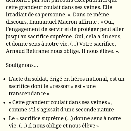
démontré par son parcours exceptionnel que
cette grandeur coulait dans ses veines. Elle
irradiait de sa personne. ». Dans ce même
discours, Emmanuel Macron affirme : « Oui,
l’engagement de servir et de protéger peut aller
jusqu’au sacrifice suprême. Oui, cela a du sens,
et donne sens à notre vie. (…) Votre sacrifice,
Arnaud Beltrame nous oblige. Il nous élève. ».
Soulignons…
L’acte du soldat, érigé en héros national, est un
sacrifice dont le « ressort » est « une
transcendance ».
« Cette grandeur coulait dans ses veines »,
comme s’il s’agissait d’une seconde nature
Le « sacrifice suprême (…) donne sens à notre
vie. (…) Il nous oblige et nous élève »