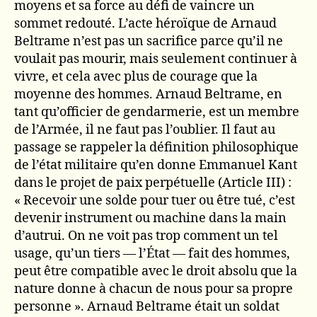
moyens et sa force au défi de vaincre un
sommet redouté. L’acte héroïque de Arnaud
Beltrame n’est pas un sacrifice parce qu’il ne
voulait pas mourir, mais seulement continuer à
vivre, et cela avec plus de courage que la
moyenne des hommes. Arnaud Beltrame, en
tant qu’officier de gendarmerie, est un membre
de l’Armée, il ne faut pas l’oublier. Il faut au
passage se rappeler la définition philosophique
de l’état militaire qu’en donne Emmanuel Kant
dans le projet de paix perpétuelle (Article III) :
« Recevoir une solde pour tuer ou être tué, c’est
devenir instrument ou machine dans la main
d’autrui. On ne voit pas trop comment un tel
usage, qu’un tiers — l’État — fait des hommes,
peut être compatible avec le droit absolu que la
nature donne à chacun de nous pour sa propre
personne ». Arnaud Beltrame était un soldat