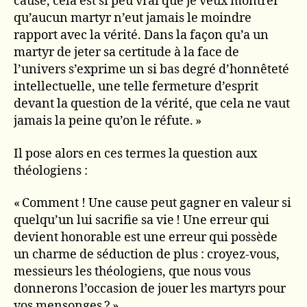
cause, cela est si peu vrai que je veux montrer
qu’aucun martyr n’eut jamais le moindre
rapport avec la vérité. Dans la façon qu’a un
martyr de jeter sa certitude à la face de
l’univers s’exprime un si bas degré d’honnêteté
intellectuelle, une telle fermeture d’esprit
devant la question de la vérité, que cela ne vaut
jamais la peine qu’on le réfute. »
Il pose alors en ces termes la question aux
théologiens :
« Comment ! Une cause peut gagner en valeur si
quelqu’un lui sacrifie sa vie ! Une erreur qui
devient honorable est une erreur qui possède
un charme de séduction de plus : croyez-vous,
messieurs les théologiens, que nous vous
donnerons l’occasion de jouer les martyrs pour
vos mensonges ? »