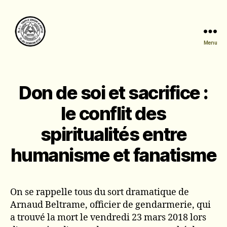
Menu
Triple
Union
et
Amitié
Don de soi et sacrifice :
le conflit des
spiritualités entre
humanisme et fanatisme
On se rappelle tous du sort dramatique de
Arnaud Beltrame, officier de gendarmerie, qui
a trouvé la mort le vendredi 23 mars 2018 lors