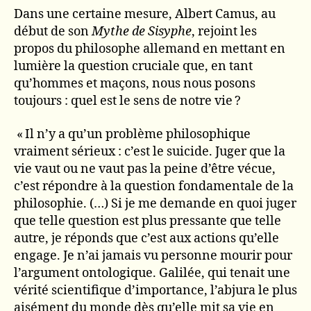
Dans une certaine mesure, Albert Camus, au
début de son
Mythe de Sisyphe
, rejoint les
propos du philosophe allemand en mettant en
lumière la question cruciale que, en tant
qu’hommes et maçons, nous nous posons
toujours : quel est le sens de notre vie ?
« Il n’y a qu’un problème philosophique
vraiment sérieux : c’est le suicide. Juger que la
vie vaut ou ne vaut pas la peine d’être vécue,
c’est répondre à la question fondamentale de la
philosophie. (…) Si je me demande en quoi juger
que telle question est plus pressante que telle
autre, je réponds que c’est aux actions qu’elle
engage. Je n’ai jamais vu personne mourir pour
l’argument ontologique. Galilée, qui tenait une
vérité scientifique d’importance, l’abjura le plus
aisément du monde dès qu’elle mit sa vie en