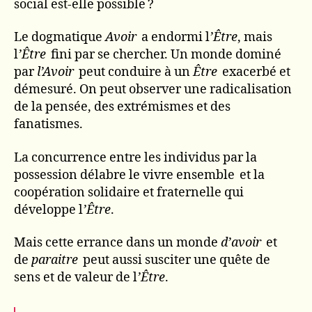
social est-elle possible ?
Le dogmatique
Avoir
a endormi l
’Être
, mais
l
’Être
fini par se chercher. Un monde dominé
par
l’Avoir
peut conduire à un
Être
exacerbé et
démesuré. On peut observer une radicalisation
de la pensée, des extrémismes et des
fanatismes.
La concurrence entre les individus par la
possession délabre le vivre ensemble et la
coopération solidaire et fraternelle qui
développe l
’Être
.
Mais cette errance dans un monde
d’avoir
et
de
paraitre
peut aussi susciter une quête de
sens et de valeur de l
’Être
.