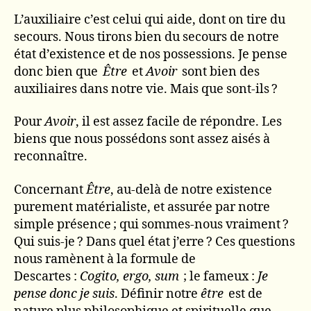
L’auxiliaire c’est celui qui aide, dont on tire du
secours. Nous tirons bien du secours de notre
état d’existence et de nos possessions. Je pense
donc bien que
Être
et
Avoir
sont bien des
auxiliaires dans notre vie. Mais que sont-ils ?
Pour
Avoir
, il est assez facile de répondre. Les
biens que nous possédons sont assez aisés à
reconnaître.
Concernant
Être
, au-delà de notre existence
purement matérialiste, et assurée par notre
simple présence ; qui sommes-nous vraiment ?
Qui suis-je ? Dans quel état j’erre ? Ces questions
nous ramènent à la formule de
Descartes :
Cogito, ergo, sum
; le fameux :
Je
pense donc je suis
. Définir notre
être
est de