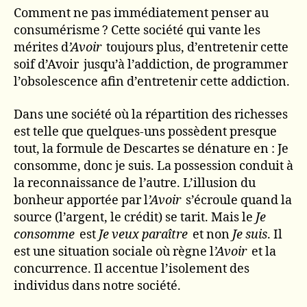
Comment ne pas immédiatement penser au
consumérisme ? Cette société qui vante les
mérites d
’Avoir
toujours plus, d’entretenir cette
soif d’Avoir jusqu’à l’addiction, de programmer
l’obsolescence afin d’entretenir cette addiction.
Dans une société où la répartition des richesses
est telle que quelques-uns possèdent presque
tout, la formule de Descartes se dénature en : Je
consomme, donc je suis. La possession conduit à
la reconnaissance de l’autre. L’illusion du
bonheur apportée par l
’Avoir
s’écroule quand la
source (l’argent, le crédit) se tarit. Mais le
Je
consomme
est
Je veux paraître
et non
Je suis
. Il
est une situation sociale où règne l
’Avoir
et la
concurrence. Il accentue l’isolement des
individus dans notre société.