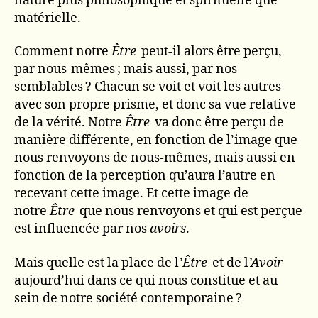
nature plus philosophique et spirituelle que
matérielle.
Comment notre
Être
peut-il alors être perçu,
par nous-mêmes ; mais aussi, par nos
semblables ? Chacun se voit et voit les autres
avec son propre prisme, et donc sa vue relative
de la vérité. Notre
Être
va donc être perçu de
manière différente, en fonction de l’image que
nous renvoyons de nous-mêmes, mais aussi en
fonction de la perception qu’aura l’autre en
recevant cette image. Et cette image de
notre
Être
que nous renvoyons et qui est perçue
est influencée par nos
avoirs
.
Mais quelle est la place de l
’Être
et de l
’Avoir
aujourd’hui dans ce qui nous constitue et au
sein de notre société contemporaine ?