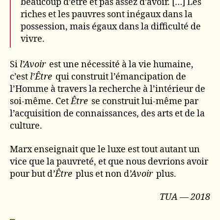
beaucoup d’être et pas assez d’avoir. […] Les
riches et les pauvres sont inégaux dans la
possession, mais égaux dans la difficulté de
vivre.
Si
l’Avoir
est une nécessité à la vie humaine,
c’est
l’Être
qui construit l’émancipation de
l’Homme à travers la recherche à l’intérieur de
soi-même. Cet
Être
se construit lui-même par
l’acquisition de connaissances, des arts et de la
culture.
Marx enseignait que le luxe est tout autant un
vice que la pauvreté, et que nous devrions avoir
pour but d
’Être
plus et non d
’Avoir
plus.
TUA — 2018