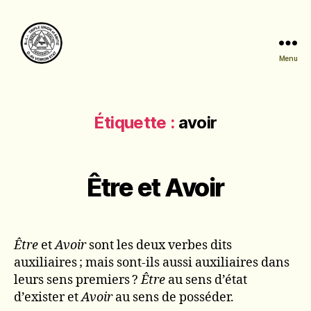
Menu
Triple
Union
et
Amitié
Étiquette :
avoir
Être et Avoir
Être
et
Avoir
sont les deux verbes dits
auxiliaires ; mais sont-ils aussi auxiliaires dans
leurs sens premiers ?
Être
au sens d’état
d’exister et
Avoir
au sens de posséder.