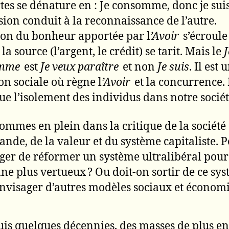
tes se dénature en : Je consomme, donc je suis
sion conduit à la reconnaissance de l’autre.
sion du bonheur apportée par l
’Avoir
s’écroule
a source (l’argent, le crédit) se tarit. Mais le
J
mme
est
Je veux paraître
et non
Je suis
. Il est 
ion sociale où règne l
’Avoir
et la concurrence. 
ue l’isolement des individus dans notre sociét
ommes en plein dans la critique de la société
nde, de la valeur et du système capitaliste. 
ger de réformer un système ultralibéral pour 
ne plus vertueux ? Ou doit-on sortir de ce sy
nvisager d’autres modèles sociaux et économi
is quelques décennies, des masses de plus en