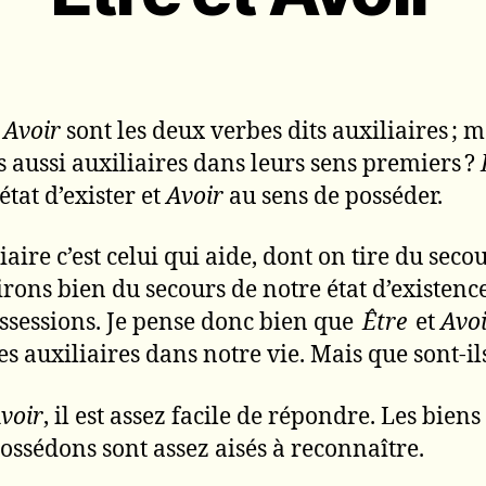
t
Avoir
sont les deux verbes dits auxiliaires ; m
ls aussi auxiliaires dans leurs sens premiers ?
état d’exister et
Avoir
au sens de posséder.
iaire c’est celui qui aide, dont on tire du secou
irons bien du secours de notre état d’existence
ssessions. Je pense donc bien que
Être
et
Avo
es auxiliaires dans notre vie. Mais que sont-ils
voir
, il est assez facile de répondre. Les biens
ossédons sont assez aisés à reconnaître.