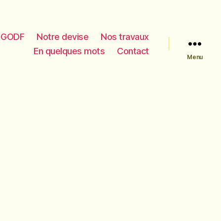
e GODF
Notre devise
Nos travaux
En quelques mots
Contact
Menu