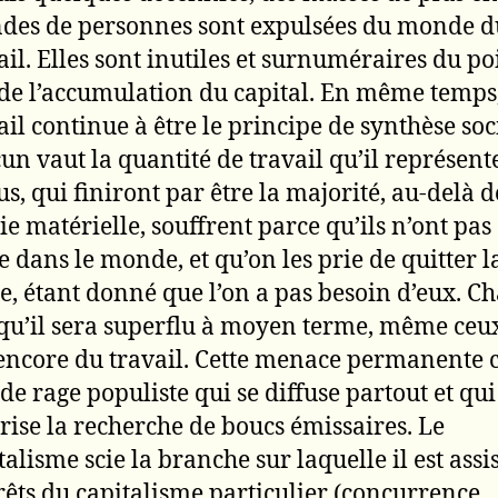
des de personnes sont expulsées du monde d
ail. Elles sont inutiles et surnuméraires du po
de l’accumulation du capital. En même temps,
ail continue à être le principe de synthèse soci
un vaut la quantité de travail qu’il représente
us, qui finiront par être la majorité, au-delà d
ie matérielle, souffrent parce qu’ils n’ont pas
e dans le monde, et qu’on les prie de quitter l
e, étant donné que l’on a pas besoin d’eux. C
 qu’il sera superflu à moyen terme, même ceu
encore du travail. Cette menace permanente c
de rage populiste qui se diffuse partout et qui
rise la recherche de boucs émissaires. Le
talisme scie la branche sur laquelle il est assis
rêts du capitalisme particulier (concurrence,