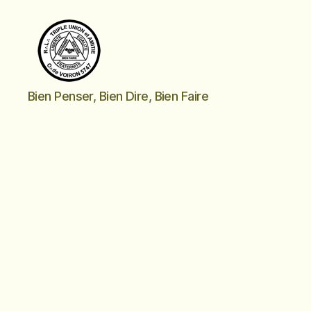
Triple
Bien Penser, Bien Dire, Bien Faire
Union
et
Amitié