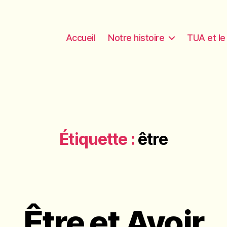
Accueil
Notre histoire
TUA et l
Étiquette :
être
Être et Avoir