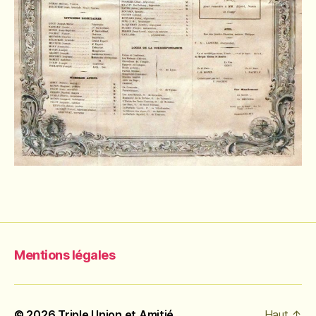
Mentions légales
© 2026
Triple Union et Amitié
Haut
↑