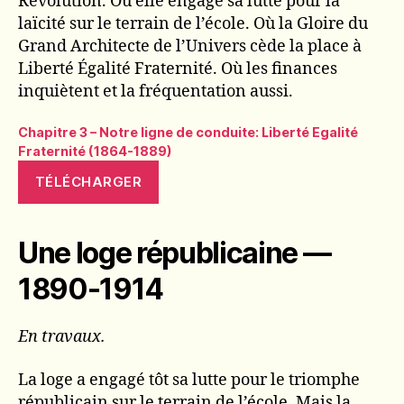
Révolution. Où elle engage sa lutte pour la
laïcité sur le terrain de l’école. Où la Gloire du
Grand Architecte de l’Univers cède la place à
Liberté Égalité Fraternité. Où les finances
inquiètent et la fréquentation aussi.
Chapitre 3 – Notre ligne de conduite: Liberté Egalité
Fraternité (1864-1889)
TÉLÉCHARGER
Une loge républicaine —
1890-1914
En travaux.
La loge a engagé tôt sa lutte pour le triomphe
républicain sur le terrain de l’école. Mais la