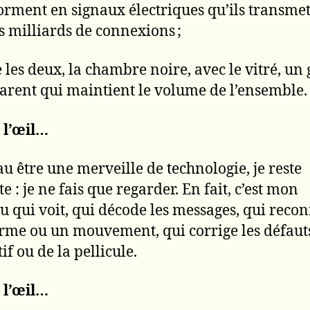
orment en signaux électriques qu’ils transmet
s milliards de connexions ;
e les deux, la chambre noire, avec le vitré, un 
arent qui maintient le volume de l’ensemble.
s l’œil…
eau être une merveille de technologie, je reste
 : je ne fais que regarder. En fait, c’est mon
u qui voit, qui décode les messages, qui recon
rme ou un mouvement, qui corrige les défaut
tif ou de la pellicule.
s l’œil…