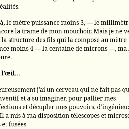
éalités.
à, le mètre puissance moins 3, — le millimètr
ncore la trame de mon mouchoir. Mais je ne v
 la structure des fils qui la compose au mètre
nce moins 4 — la centaine de microns —, ma 
eure.
s l’œil…
eureusement j’ai un cerveau qui ne fait pas qu
inventif et a su imaginer, pour pallier mes
ections et décupler mes pouvoirs, d’ingénieu
. Il a mis à ma disposition télescopes et micros
 et fusées.