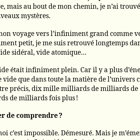
e, mais au bout de mon chemin, je n’ai trouv
veaux mystères.
on voyage vers l’infiniment grand comme v
niment petit, je me suis retrouvé longtemps dan
Vide sidéral, vide atomique…
ide était infiniment plein. Car il y a plus d’én
e vide que dans toute la matière de l’univers 
tre précis, dix mille milliards de milliards de
ds de milliards fois plus !
er de comprendre ?
oi c’est impossible. Démesuré. Mais je m’éme