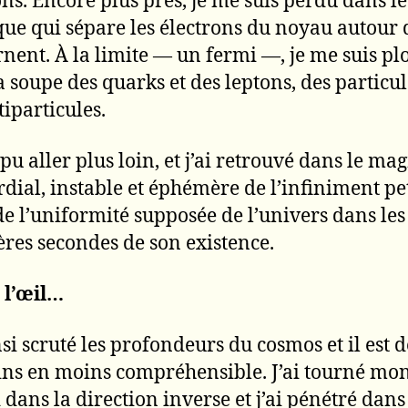
ons. Encore plus près, je me suis perdu dans le
ue qui sépare les électrons du noyau autour
urnent. À la limite — un fermi —, je me suis p
a soupe des quarks et des leptons, des particul
tiparticules.
 pu aller plus loin, et j’ai retrouvé dans le m
dial, instable et éphémère de l’infiniment peti
 de l’uniformité supposée de l’univers dans les
res secondes de son existence.
s l’œil…
insi scruté les profondeurs du cosmos et il est
ns en moins compréhensible. J’ai tourné mo
 dans la direction inverse et j’ai pénétré dans