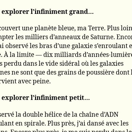
u explorer l’infiniment grand…
couvert une planète bleue, ma Terre. Plus loin,
pter les milliers d’anneaux de Saturne. Enco
j’ai observé les bras d’une galaxie s’enroulant 
e. À la limite — dix milliards d’années-lumièr
s perdu dans le vide sidéral où les galaxies
ines ne sont que des grains de poussière dont l
vient avec peine.
u explorer l’infiniment petit…
bservé la double hélice de la chaîne d’ADN
lant en spirale. Plus près, j’ai dansé avec les