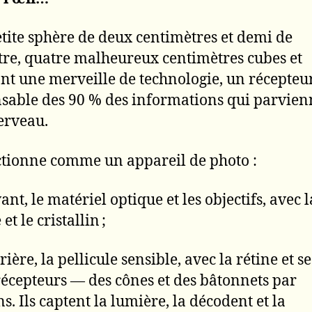
tite sphère de deux centimètres et demi de
re, quatre malheureux centimètres cubes et
nt une merveille de technologie, un récepteu
sable des 90 % des informations qui parvien
erveau.
ctionne comme un appareil de photo :
vant, le matériel optique et les objectifs, avec l
et le cristallin ;
rrière, la pellicule sensible, avec la rétine et se
écepteurs — des cônes et des bâtonnets par
s. Ils captent la lumière, la décodent et la