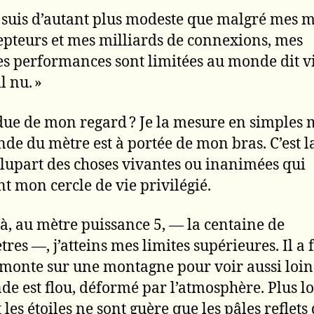
e suis d’autant plus modeste que malgré mes m
epteurs et mes milliards de connexions, mes
s performances sont limitées au monde dit vi
il nu. »
due de mon regard ? Je la mesure en simples 
de du mètre est à portée de mon bras. C’est la
plupart des choses vivantes ou inanimées qui
t mon cercle de vie privilégié.
à, au mètre puissance 5, — la centaine de
res —, j’atteins mes limites supérieures. Il a 
 monte sur une montagne pour voir aussi loi
de est flou, déformé par l’atmosphère. Plus lo
 les étoiles ne sont guère que les pâles reflets