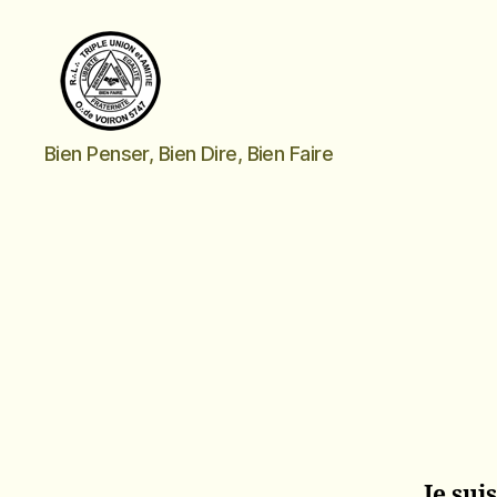
Triple
Bien Penser, Bien Dire, Bien Faire
Union
et
Amitié
Je sui