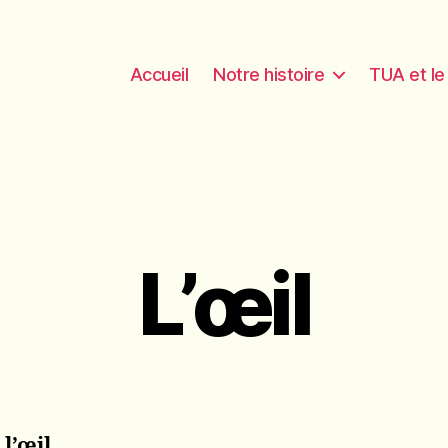
Accueil
Notre histoire
TUA et l
L’œil
s l’œil…