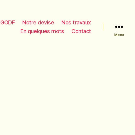
e GODF
Notre devise
Nos travaux
En quelques mots
Contact
Menu